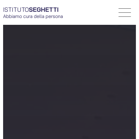
ISTITUTO
SEGHETTI
Abbiamo cura della persona