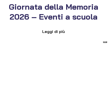
Giornata della Memoria
2026 – Eventi a scuola
Leggi di più
17 Dicembre 2025
Orario Uffici periodo
natalizio
Leggi di più
26 Novembre 2025