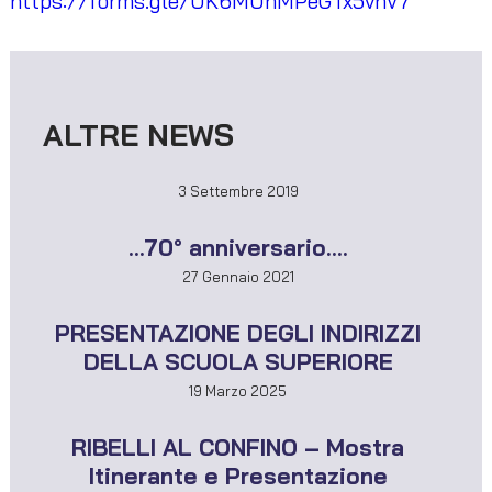
https://forms.gle/UK6MUhMPeGTx5vnV7
ALTRE NEWS
3 Settembre 2019
…70° anniversario….
27 Gennaio 2021
PRESENTAZIONE DEGLI INDIRIZZI
DELLA SCUOLA SUPERIORE
19 Marzo 2025
RIBELLI AL CONFINO – Mostra
Itinerante e Presentazione