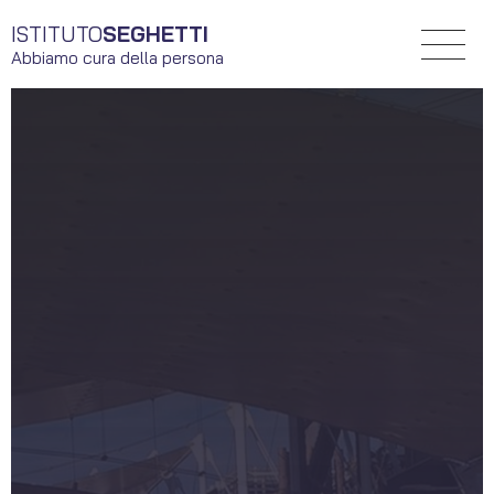
ISTITUTO
SEGHETTI
Abbiamo cura della persona