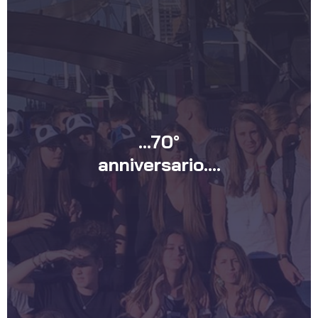
…70°
anniversario….