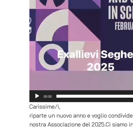
00:00
Carissime/i,
riparte un nuovo anno e voglio condivider
nostra Associazione del 2025.Ci siamo inc