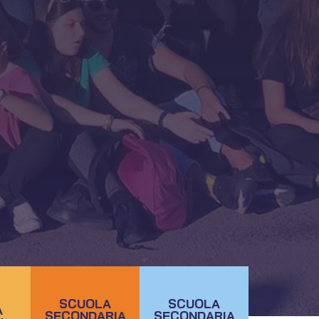
OFFERTA FORMATIVA
SCUOLA
SCUOLA
A
SECONDARIA
SECONDARIA