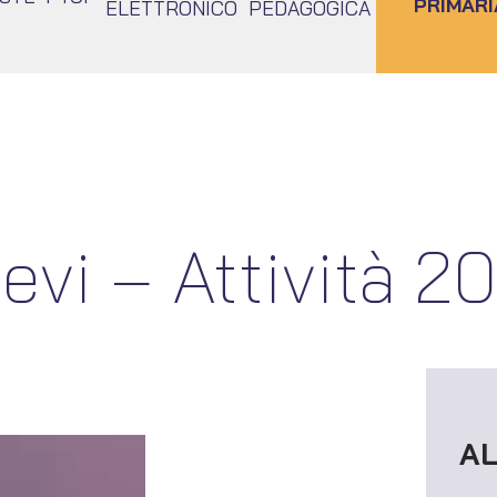
PRIMARI
ELETTRONICO
PEDAGOGICA
ievi – Attività 
A