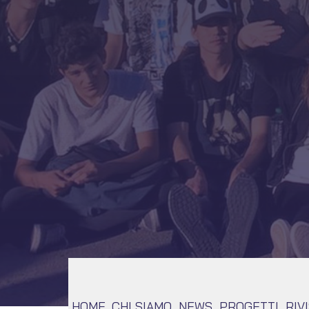
Scuola Sec
SECONDO GRADO
HOME
CHI SIAMO
NEWS
PROGETTI
RIV