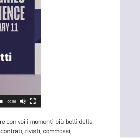
00:56
e con voi i momenti più belli della
ontrati, rivisti, commossi,