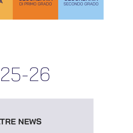
A
DI PRIMO GRADO
SECONDO GRADO
2025-26
LTRE NEWS