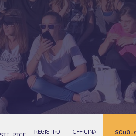
ondaria
REGISTRO
OFFICINA
SCUOL
ISTE
PTOF