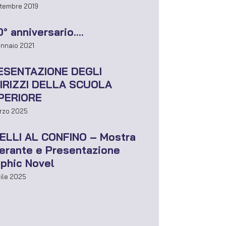
ttembre 2019
° anniversario….
ennaio 2021
ESENTAZIONE DEGLI
DIRIZZI DELLA SCUOLA
PERIORE
arzo 2025
BELLI AL CONFINO – Mostra
nerante e Presentazione
phic Novel
rile 2025